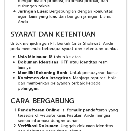
dengan materi promosi, informasi produk, dan
dukungan teknis.
Jaringan Luas
: Bergabunglah dengan komunitas
agen kami yang luas dan bangun jaringan bisnis
Anda.
SYARAT DAN KETENTUAN
Untuk menjadi agen PT. Berkah Cinta Sholawat, Anda
perlu memenuhi beberapa syarat dan ketentuan berikut:
Usia Minimum
: 18 tahun ke atas.
Dokumen Identitas
: KTP atau identitas resmi
lainnya.
Memiliki Rekening Bank
: Untuk pembayaran komisi.
Komitmen dan Integritas
: Menjaga reputasi baik
dan memberikan pelayanan terbaik kepada
pelanggan.
CARA BERGABUNG
Pendaftaran Online
: Isi formulir pendaftaran yang
tersedia di website kami. Pastikan Anda mengisi
semua informasi dengan benar.
Verifikasi Dokumen
: Unggah dokumen identitas