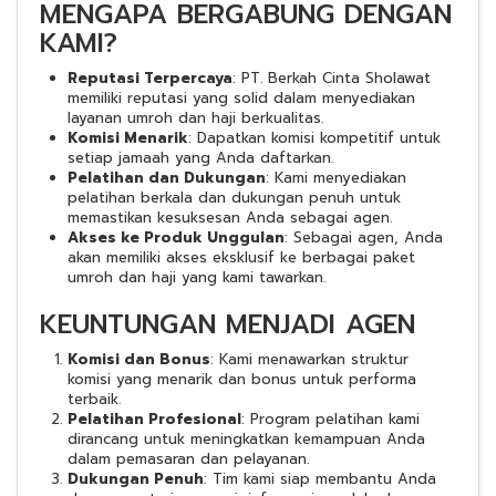
MENGAPA BERGABUNG DENGAN
KAMI?
Reputasi Terpercaya
: PT. Berkah Cinta Sholawat
memiliki reputasi yang solid dalam menyediakan
layanan umroh dan haji berkualitas.
Komisi Menarik
: Dapatkan komisi kompetitif untuk
setiap jamaah yang Anda daftarkan.
Pelatihan dan Dukungan
: Kami menyediakan
pelatihan berkala dan dukungan penuh untuk
memastikan kesuksesan Anda sebagai agen.
Akses ke Produk Unggulan
: Sebagai agen, Anda
akan memiliki akses eksklusif ke berbagai paket
umroh dan haji yang kami tawarkan.
KEUNTUNGAN MENJADI AGEN
Komisi dan Bonus
: Kami menawarkan struktur
komisi yang menarik dan bonus untuk performa
terbaik.
Pelatihan Profesional
: Program pelatihan kami
dirancang untuk meningkatkan kemampuan Anda
dalam pemasaran dan pelayanan.
Dukungan Penuh
: Tim kami siap membantu Anda