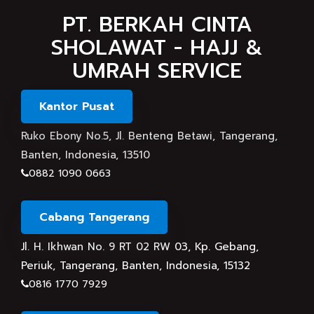
PT. BERKAH CINTA
SHOLAWAT - HAJJ &
UMRAH SERVICE
Kantor Pusat
Ruko Ebony No.5, Jl. Benteng Betawi, Tangerang,
Banten, Indonesia, 13510
0882 1090 0663
Cabang Tangerang
Jl. H. Ikhwan No. 9 RT 02 RW 03, Kp. Gebang,
Periuk, Tangerang, Banten, Indonesia, 15132
0816 1770 7929