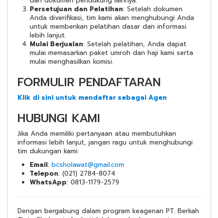
dan dokumen pendukung lainnya.
Persetujuan dan Pelatihan
: Setelah dokumen
Anda diverifikasi, tim kami akan menghubungi Anda
untuk memberikan pelatihan dasar dan informasi
lebih lanjut.
Mulai Berjualan
: Setelah pelatihan, Anda dapat
mulai memasarkan paket umroh dan haji kami serta
mulai menghasilkan komisi.
FORMULIR PENDAFTARAN
Klik di sini untuk mendaftar sebagai Agen
HUBUNGI KAMI
Jika Anda memiliki pertanyaan atau membutuhkan
informasi lebih lanjut, jangan ragu untuk menghubungi
tim dukungan kami:
Email
:
bcsholawat@gmail.com
Telepon
: (
021) 2784-8074
WhatsApp
:
0813-1179-2579
Dengan bergabung dalam program keagenan PT. Berkah