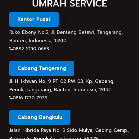
UMRAH SERVICE
Kantor Pusat
Ruko Ebony No.5, Jl. Benteng Betawi, Tangerang,
Banten, Indonesia, 13510
0882 1090 0663
Cabang Tangerang
Jl. H. Ikhwan No. 9 RT 02 RW 03, Kp. Gebang,
Periuk, Tangerang, Banten, Indonesia, 15132
0816 1770 7929
Cabang Bengkulu
Jalan Hibrida Raya No. 9 Sido Mulya, Gading Cemp.,
Bengkulu, Bengkulu, Indonesia, 38229