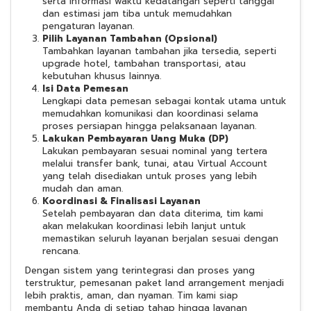
serta informasi waktu kedatangan seperti tanggal
dan estimasi jam tiba untuk memudahkan
pengaturan layanan.
Pilih Layanan Tambahan (Opsional)
Tambahkan layanan tambahan jika tersedia, seperti
upgrade hotel, tambahan transportasi, atau
kebutuhan khusus lainnya.
Isi Data Pemesan
Lengkapi data pemesan sebagai kontak utama untuk
memudahkan komunikasi dan koordinasi selama
proses persiapan hingga pelaksanaan layanan.
Lakukan Pembayaran Uang Muka (DP)
Lakukan pembayaran sesuai nominal yang tertera
melalui transfer bank, tunai, atau Virtual Account
yang telah disediakan untuk proses yang lebih
mudah dan aman.
Koordinasi & Finalisasi Layanan
Setelah pembayaran dan data diterima, tim kami
akan melakukan koordinasi lebih lanjut untuk
memastikan seluruh layanan berjalan sesuai dengan
rencana.
Dengan sistem yang terintegrasi dan proses yang
terstruktur, pemesanan paket land arrangement menjadi
lebih praktis, aman, dan nyaman. Tim kami siap
membantu Anda di setiap tahap hingga layanan