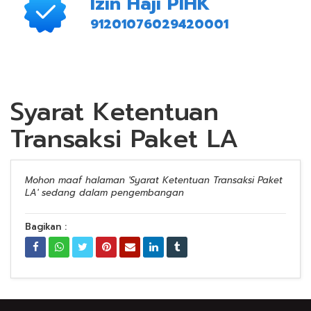
Izin Haji PIHK
91201076029420001
Syarat Ketentuan
Transaksi Paket LA
Mohon maaf halaman 'Syarat Ketentuan Transaksi Paket
LA' sedang dalam pengembangan
Bagikan :