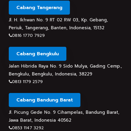
Cabang Tangerang
Jl. H. Ikhwan No. 9 RT 02 RW 03, Kp. Gebang,
Periuk, Tangerang, Banten, Indonesia, 15132
0816 1770 7929
Cabang Bengkulu
Jalan Hibrida Raya No. 9 Sido Mulya, Gading Cemp.,
Bengkulu, Bengkulu, Indonesia, 38229
0813 1179 2579
Cabang Bandung Barat
Jl. Picung Gede No. 9 Cihampelas, Bandung Barat,
Jawa Barat, Indonesia 40562
0853 1147 3292