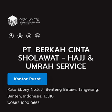
PT. BERKAH CINTA
SHOLAWAT - HAJJ &
UMRAH SERVICE
Kantor Pusat
Ruko Ebony No.5, Jl. Benteng Betawi, Tangerang,
Banten, Indonesia, 13510
0882 1090 0663