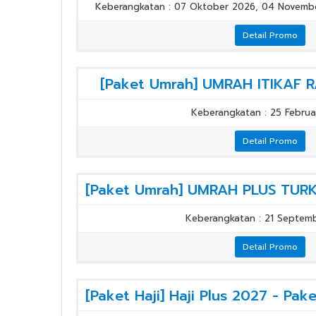
Keberangkatan : 07 Oktober 2026, 04 Novemb
Detail Promo
[Paket Umrah] UMRAH ITIKAF
Keberangkatan : 25 Februa
Detail Promo
Keberangkatan : 21 Septem
Detail Promo