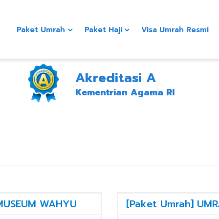
Paket Umrah
Paket Haji
Visa Umrah Resmi
Akreditasi A
Kementrian Agama RI
S MUSEUM WAHYU
[Paket Umrah] UM