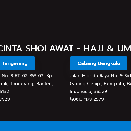
CINTA SHOLAWAT - HAJJ & U
 Tangerang
Cabang Bengkulu
an No. 9 RT 02 RW 03, Kp.
Jalan Hibrida Raya No. 9 Si
iuk, Tangerang, Banten,
Gading Cemp., Bengkulu, B
15132
Indonesia, 38229
 7929
0813 1179 2579