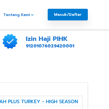
Masuk/Daftar
Tentang Kami
Izin Haji PIHK
91201076029420001
RAH PLUS TURKEY - HIGH SEASON