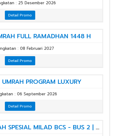
gkatan : 25 Desember 2026
Detail Promo
UMRAH FULL RAMADHAN 1448 H
ngkatan : 08 Februari 2027
Detail Promo
h] UMRAH PROGRAM LUXURY
gkatan : 06 September 2026
Detail Promo
[Paket Umrah] UMRAH SPESIAL MILAD BCS - BUS 2 | START JAKARTA