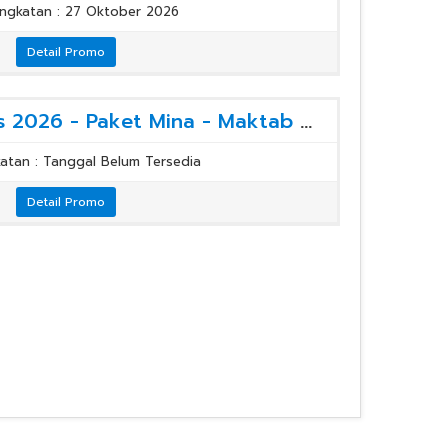
ngkatan : 27 Oktober 2026
Detail Promo
[Paket Haji] Haji Plus 2026 - Paket Mina - Maktab ONH Plus
atan : Tanggal Belum Tersedia
Detail Promo