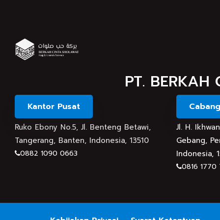
PT. BERKAH 
Kantor Pusat
Cabang
Ruko Ebony No.5, Jl. Benteng Betawi,
Jl. H. Ikhw
Tangerang, Banten, Indonesia, 13510
Gebang, Per
0882 1090 0663
Indonesia, 
0816 1770