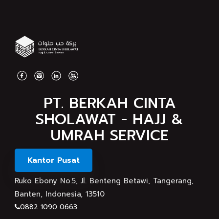
PT. BERKAH CINTA
SHOLAWAT - HAJJ &
UMRAH SERVICE
Kantor Pusat
Ruko Ebony No.5, Jl. Benteng Betawi, Tangerang,
Banten, Indonesia, 13510
0882 1090 0663