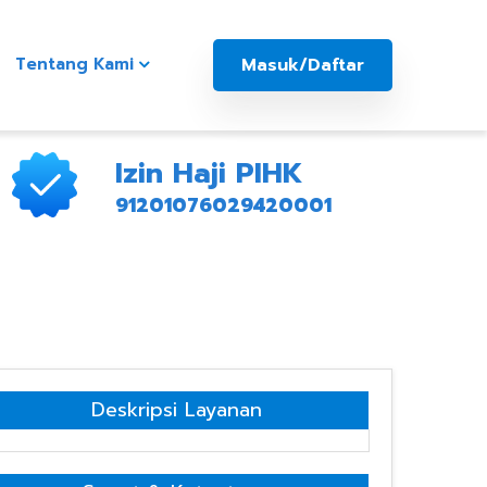
Masuk/Daftar
Tentang Kami
Izin Haji PIHK
91201076029420001
Deskripsi Layanan