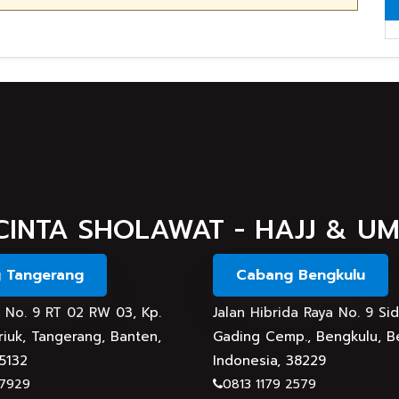
CINTA SHOLAWAT - HAJJ & U
 Tangerang
Cabang Bengkulu
an No. 9 RT 02 RW 03, Kp.
Jalan Hibrida Raya No. 9 Si
iuk, Tangerang, Banten,
Gading Cemp., Bengkulu, B
15132
Indonesia, 38229
 7929
0813 1179 2579