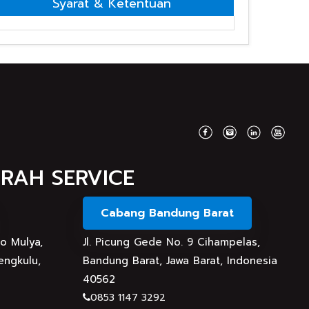
Syarat & Ketentuan
MRAH SERVICE
Cabang Bandung Barat
do Mulya,
Jl. Picung Gede No. 9 Cihampelas,
engkulu,
Bandung Barat, Jawa Barat, Indonesia
40562
0853 1147 3292