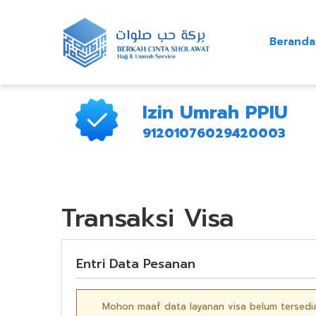
Beranda
Izin Umrah PPIU
91201076029420003
Transaksi Visa
Entri Data Pesanan
Mohon maaf data layanan visa belum tersedia.