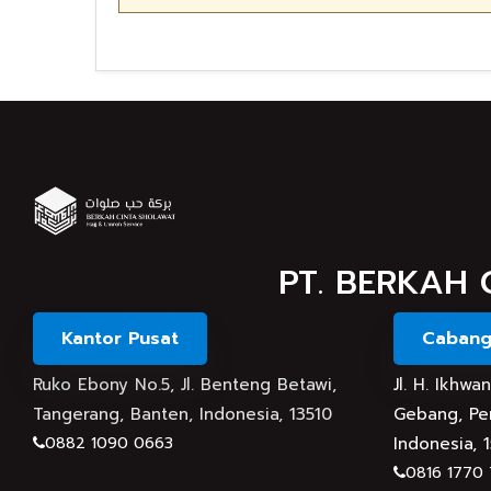
PT. BERKAH 
Kantor Pusat
Cabang
Ruko Ebony No.5, Jl. Benteng Betawi,
Jl. H. Ikhw
Tangerang, Banten, Indonesia, 13510
Gebang, Per
0882 1090 0663
Indonesia, 
0816 1770