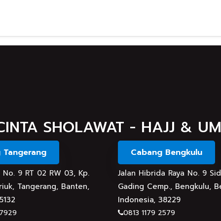
CINTA SHOLAWAT - HAJJ & U
 Tangerang
Cabang Bengkulu
an No. 9 RT 02 RW 03, Kp.
Jalan Hibrida Raya No. 9 Si
iuk, Tangerang, Banten,
Gading Cemp., Bengkulu, B
15132
Indonesia, 38229
 7929
0813 1179 2579