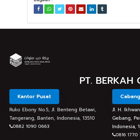
PT. BERKAH 
Kantor Pusat
Cabang
Ruko Ebony No.5, Jl. Benteng Betawi,
Jl. H. Ikhw
Tangerang, Banten, Indonesia, 13510
Gebang, Per
0882 1090 0663
Indonesia, 
0816 1770