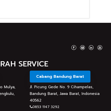
MRAH SERVICE
Cabang Bandung Barat
do Mulya,
Jl. Picung Gede No. 9 Cihampelas,
engkulu,
Bandung Barat, Jawa Barat, Indonesia
40562
0853 1147 3292