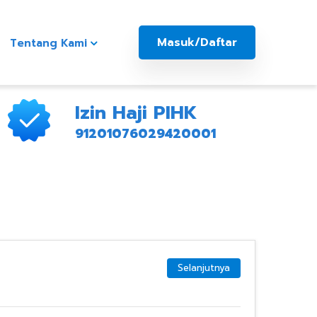
Masuk/Daftar
Tentang Kami
Izin Haji PIHK
91201076029420001
Selanjutnya