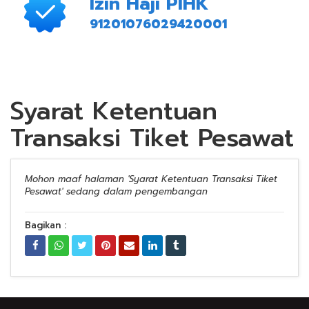
Izin Haji PIHK
91201076029420001
Syarat Ketentuan
Transaksi Tiket Pesawat
Mohon maaf halaman 'Syarat Ketentuan Transaksi Tiket
Pesawat' sedang dalam pengembangan
Bagikan :