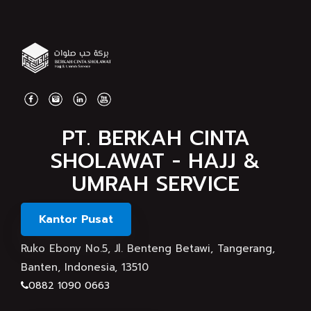
PT. BERKAH CINTA
SHOLAWAT - HAJJ &
UMRAH SERVICE
Kantor Pusat
Ruko Ebony No.5, Jl. Benteng Betawi, Tangerang,
Banten, Indonesia, 13510
0882 1090 0663