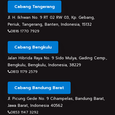
Cabang Tangerang
Jl. H. Ikhwan No. 9 RT 02 RW 03, Kp. Gebang,
Periuk, Tangerang, Banten, Indonesia, 15132
0816 1770 7929
Cabang Bengkulu
Jalan Hibrida Raya No. 9 Sido Mulya, Gading Cemp.,
Bengkulu, Bengkulu, Indonesia, 38229
0813 1179 2579
Cabang Bandung Barat
Jl. Picung Gede No. 9 Cihampelas, Bandung Barat,
Jawa Barat, Indonesia 40562
0853 1147 3292