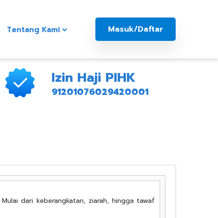
Masuk/Daftar
Tentang Kami
Izin Haji PIHK
91201076029420001
Mulai dari keberangkatan, ziarah, hingga tawaf