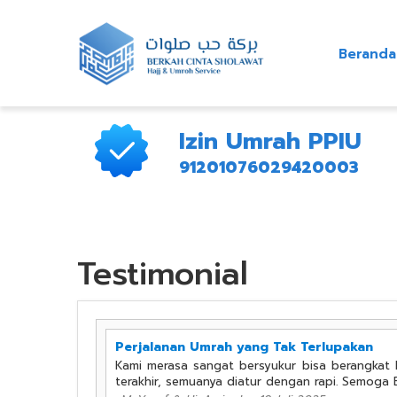
Beranda
Izin Umrah PPIU
91201076029420003
Testimonial
Perjalanan Umrah yang Tak Terlupakan
Kami merasa sangat bersyukur bisa berangkat b
terakhir, semuanya diatur dengan rapi. Semoga