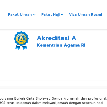
Paket Umrah
Paket Haji
Visa Umrah Resmi
Akreditasi A
Kementrian Agama RI
ersama Berkah Cinta Sholawat. Semua kru ramah dan profesional. 
 BCS terus istiqamah dalam melayani jamaah dengan sepenuh hati.