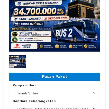
bus 2
Pesan Paket
Program Hari
Bandara Keberangkatan