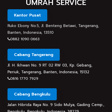
UMRAH SERVICE
Kantor Pusat
Ruko Ebony No.5, Jl. Benteng Betawi, Tangerang,
Banten, Indonesia, 13510
0882 1090 0663
Cabang Tangerang
Jl. H. Ikhwan No. 9 RT 02 RW 03, Kp. Gebang,
Periuk, Tangerang, Banten, Indonesia, 15132
0816 1770 7929
Cabang Bengkulu
Jalan Hibrida Raya No. 9 Sido Mulya, Gading Cemp.,
Bengkulu, Bengkulu, Indonesia, 38229