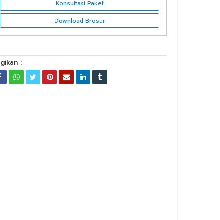
Konsultasi Paket
Download Brosur
gikan :