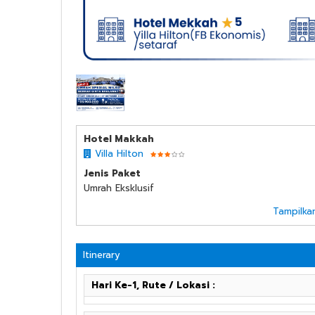
MILAD BENGKULU 2
Hotel Makkah
Villa Hilton
Jenis Paket
Umrah Eksklusif
Tampilka
Itinerary
Hari Ke-1, Rute / Lokasi :