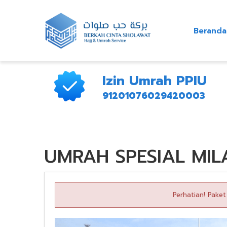
Beranda
Izin Umrah PPIU
91201076029420003
UMRAH SPESIAL MIL
Perhatian! Pake