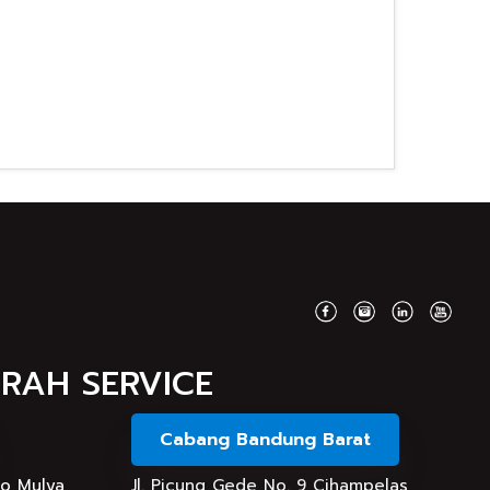
MRAH SERVICE
Cabang Bandung Barat
do Mulya,
Jl. Picung Gede No. 9 Cihampelas,