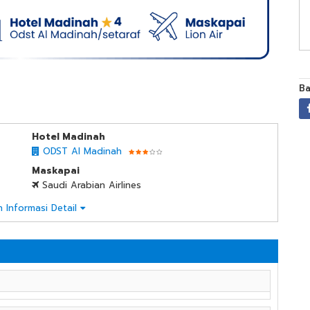
Ba
Hotel Madinah
ODST Al Madinah
Maskapai
Saudi Arabian Airlines
n Informasi Detail