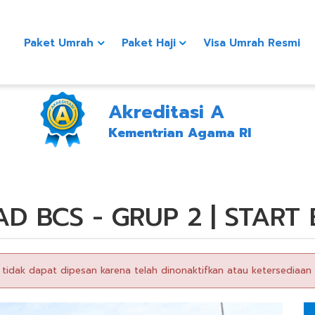
Paket Umrah
Paket Haji
Visa Umrah Resmi
Akreditasi A
Kementrian Agama RI
AD BCS - GRUP 2 | START
t tidak dapat dipesan karena telah dinonaktifkan atau ketersediaan 