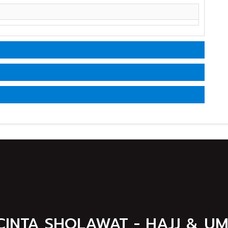
CINTA SHOLAWAT - HAJJ & U