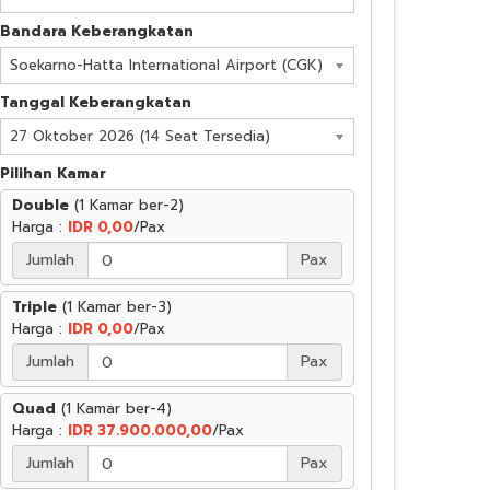
Bandara Keberangkatan
Soekarno-Hatta International Airport (CGK)
Tanggal Keberangkatan
27 Oktober 2026 (14 Seat Tersedia)
Pilihan Kamar
Double
(1 Kamar ber-2)
Harga :
IDR 0,00
/Pax
Jumlah
Pax
Triple
(1 Kamar ber-3)
Harga :
IDR 0,00
/Pax
Jumlah
Pax
Quad
(1 Kamar ber-4)
Harga :
IDR 37.900.000,00
/Pax
Jumlah
Pax