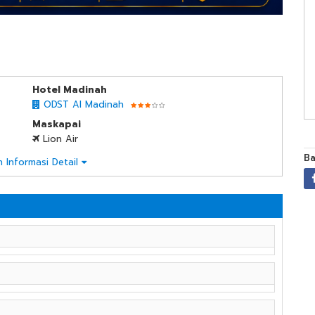
jkt
Hotel Madinah
ODST Al Madinah
Maskapai
Lion Air
Ba
n Informasi Detail