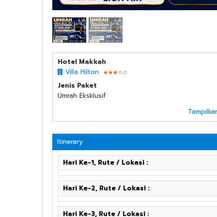
bus 1
Hotel Makkah
Villa Hilton
Jenis Paket
Umrah Eksklusif
Tampilka
Itinerary
Hari Ke-1, Rute / Lokasi :
Hari Ke-2, Rute / Lokasi :
Hari Ke-3, Rute / Lokasi :