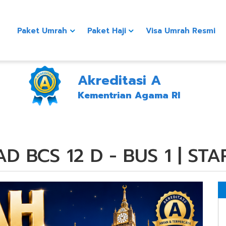
Paket Umrah
Paket Haji
Visa Umrah Resmi
Akreditasi A
Kementrian Agama RI
D BCS 12 D - BUS 1 | ST