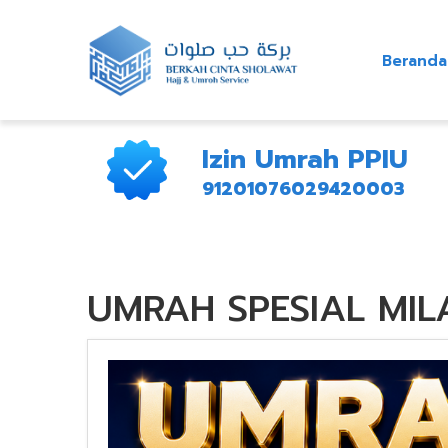
Beranda
Izin Umrah PPIU
91201076029420003
UMRAH SPESIAL MILA